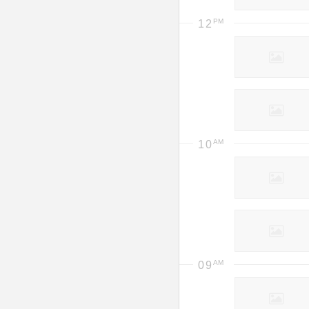
12
10
09