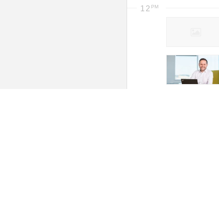
12
Sunday, Aug