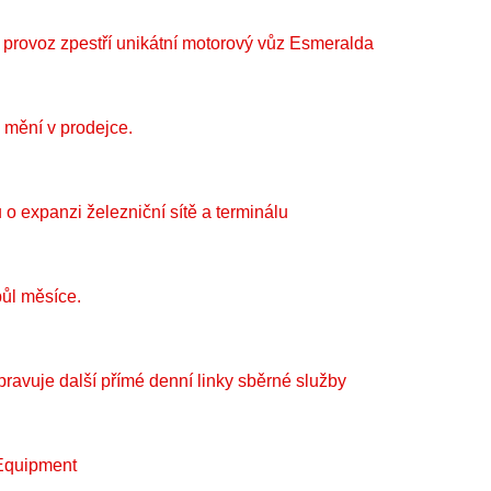
 provoz zpestří unikátní motorový vůz Esmeralda
 mění v prodejce.
o expanzi železniční sítě a terminálu
půl měsíce.
ravuje další přímé denní linky sběrné služby
 Equipment