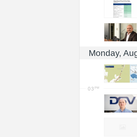
Monday, Au
03