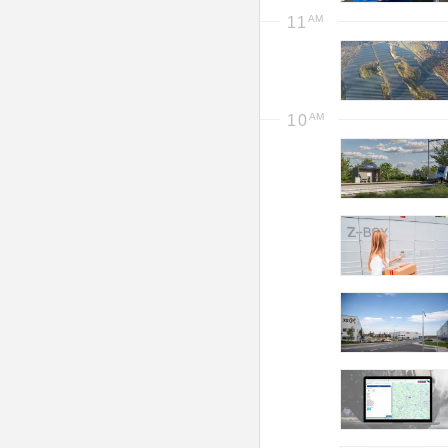
11
10