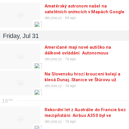
Amatérský astronom našel na
satelitních snímcích v Mapách Google
obří kráter po dopadu meteoritu
vtm.zive.cz
6d ago
Friday, Jul 31
Američané mají nové autíčko na
dálkové ovládání. Autonomous
Volcano rozprskne 960 protitankových
vtm.zive.cz
7d ago
min (video)
Na Slovensku hrozí kroucení kolejí a
klesá Dunaj. Stanice ve Štúrovu už
dokonce měří záporné hodnoty
vtm.zive.cz
7d ago
10
Rekordní let z Austrálie do Francie bez
mezipřistání. Airbus A350 byl ve
vzduchu 24 hodin a 24 minut
vtm.zive.cz
7d ago