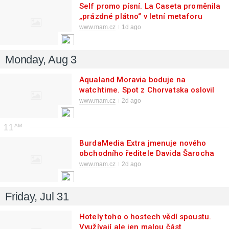
Self promo písní. La Caseta proměnila
„prázdné plátno“ v letní metaforu
kreativity
www.mam.cz
1d ago
Monday, Aug 3
Aqualand Moravia boduje na
watchtime. Spot z Chorvatska oslovil
1,8 milionu lidí
www.mam.cz
2d ago
11
BurdaMedia Extra jmenuje nového
obchodního ředitele Davida Šarocha
www.mam.cz
2d ago
Friday, Jul 31
Hotely toho o hostech vědí spoustu.
Využívají ale jen malou část