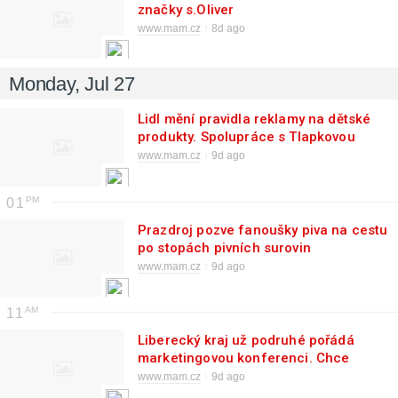
značky s.Oliver
www.mam.cz
8d ago
Monday, Jul 27
Lidl mění pravidla reklamy na dětské
produkty. Spolupráce s Tlapkovou
patrolou nově podléhá WHO
www.mam.cz
9d ago
01
Prazdroj pozve fanoušky piva na cestu
po stopách pivních surovin
www.mam.cz
9d ago
11
Liberecký kraj už podruhé pořádá
marketingovou konferenci. Chce
pomoci firmám uspět na trhu
www.mam.cz
9d ago