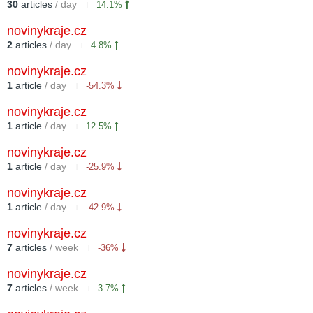
30
articles
/ day
14.1%
novinykraje.cz
2
articles
/ day
4.8%
novinykraje.cz
1
article
/ day
-54.3%
novinykraje.cz
1
article
/ day
12.5%
novinykraje.cz
1
article
/ day
-25.9%
novinykraje.cz
1
article
/ day
-42.9%
novinykraje.cz
7
articles
/ week
-36%
novinykraje.cz
7
articles
/ week
3.7%