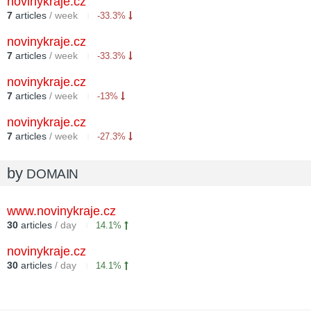
novinykraje.cz
7
articles
/ week
-33.3%
novinykraje.cz
7
articles
/ week
-33.3%
novinykraje.cz
7
articles
/ week
-13%
novinykraje.cz
7
articles
/ week
-27.3%
by
DOMAIN
www.novinykraje.cz
30
articles
/ day
14.1%
novinykraje.cz
30
articles
/ day
14.1%