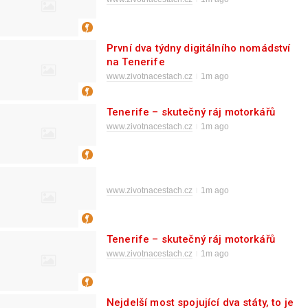
První dva týdny digitálního nomádství
na Tenerife
www.zivotnacestach.cz
1m ago
Tenerife – skutečný ráj motorkářů
www.zivotnacestach.cz
1m ago
www.zivotnacestach.cz
1m ago
Tenerife – skutečný ráj motorkářů
www.zivotnacestach.cz
1m ago
Nejdelší most spojující dva státy, to je