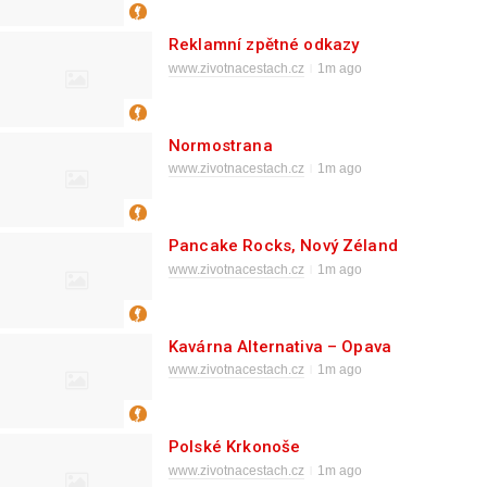
Reklamní zpětné odkazy
www.zivotnacestach.cz
1m ago
Normostrana
www.zivotnacestach.cz
1m ago
Pancake Rocks, Nový Zéland
www.zivotnacestach.cz
1m ago
Kavárna Alternativa – Opava
www.zivotnacestach.cz
1m ago
Polské Krkonoše
www.zivotnacestach.cz
1m ago