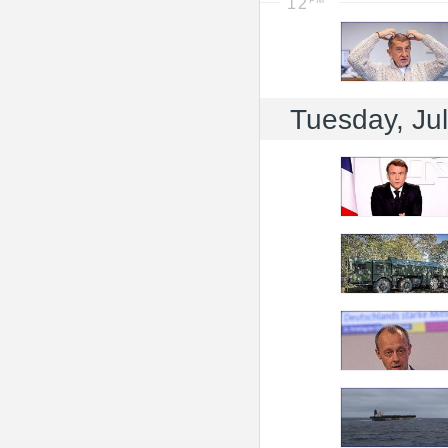
12
Tuesday, Ju