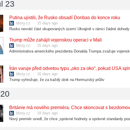
l 23
Putina ujistili, že Rusko obsadí Donbas do konce roku
blisty.cz
15 days ago
Trump může zahájit vojenskou operaci v Mali
blisty.cz
15 days ago
Írán varuje před odvetou typu „oko za oko“, pokud USA spln
blisty.cz
16 days ago
Trump vyhrožuje, že za každý útok na Hormuzský průliv
 20
Británie má nového premiéra. Chce skoncovat s bezdomo
blisty.cz
18 days ago