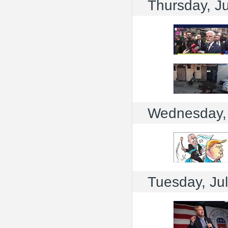
Thursday, Ju
Wednesday, 
Tuesday, Ju