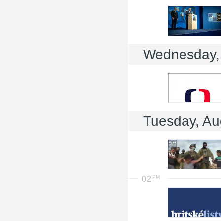
Wednesday,
Tuesday, Au
02