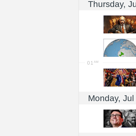
Thursday, Ju
01
Monday, Jul