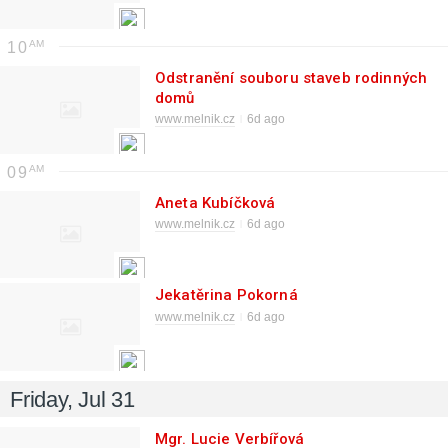
10
Odstranění souboru staveb rodinných
domů
www.melnik.cz
6d ago
09
Aneta Kubíčková
www.melnik.cz
6d ago
Jekatěrina Pokorná
www.melnik.cz
6d ago
Friday, Jul 31
Mgr. Lucie Verbířová