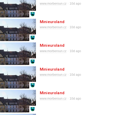
www.morberoun.cz
10d ago
Minieuroland
www.morberoun.cz
10d ago
Minieuroland
www.morberoun.cz
10d ago
Minieuroland
www.morberoun.cz
10d ago
Minieuroland
www.morberoun.cz
10d ago