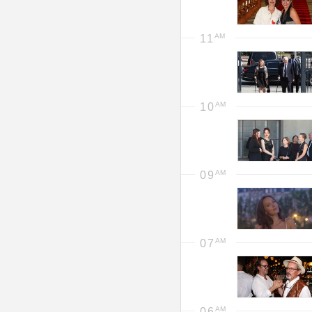
11
10
09
07
06