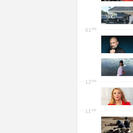
01
12
11