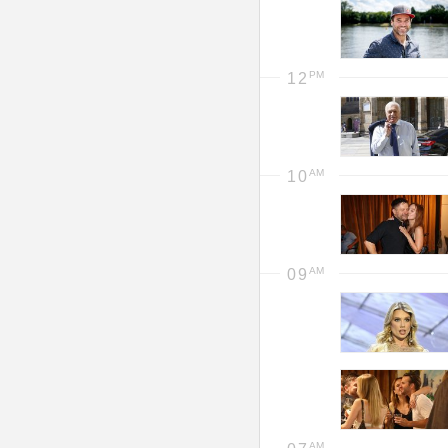
12
10
09