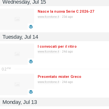
Wednesday, Jul 15
Nasce la nuova Serie C 2026-27
www.fccrotone.it
23d ago
Tuesday, Jul 14
I convocati per il ritiro
www.fccrotone.it
24d ago
02
Presentato mister Greco
www.fccrotone.it
24d ago
Monday, Jul 13