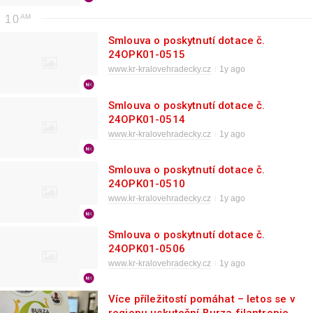
10
Smlouva o poskytnutí dotace č.
24OPK01-0515
www.kr-kralovehradecky.cz
1y ago
Smlouva o poskytnutí dotace č.
24OPK01-0514
www.kr-kralovehradecky.cz
1y ago
Smlouva o poskytnutí dotace č.
24OPK01-0510
www.kr-kralovehradecky.cz
1y ago
Smlouva o poskytnutí dotace č.
24OPK01-0506
www.kr-kralovehradecky.cz
1y ago
Více příležitostí pomáhat – letos se v