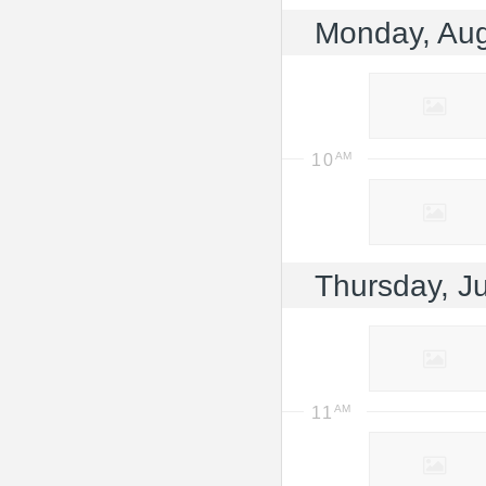
Monday, Au
10
Thursday, Ju
11