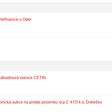
Heřmanice u Oder
 základnová stanice CETIN
onická aukce na prodej pozemku st.p.č. 47/3 k.ú. Dobešov