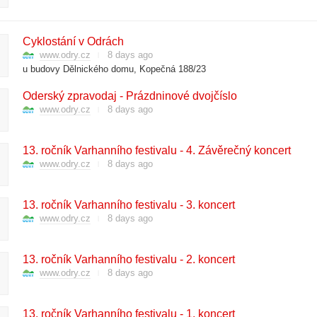
Cyklostání v Odrách
www.odry.cz
8 days ago
u budovy Dělnického domu, Kopečná 188/23
Oderský zpravodaj - Prázdninové dvojčíslo
www.odry.cz
8 days ago
13. ročník Varhanního festivalu - 4. Závěrečný koncert
www.odry.cz
8 days ago
13. ročník Varhanního festivalu - 3. koncert
www.odry.cz
8 days ago
13. ročník Varhanního festivalu - 2. koncert
www.odry.cz
8 days ago
13. ročník Varhanního festivalu - 1. koncert