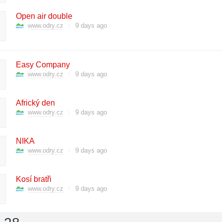
Open air double
www.odry.cz
9 days ago
Easy Company
www.odry.cz
9 days ago
Africký den
www.odry.cz
9 days ago
NIKA
www.odry.cz
9 days ago
Kosí bratři
www.odry.cz
9 days ago