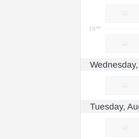
10
Wednesday,
Tuesday, Au