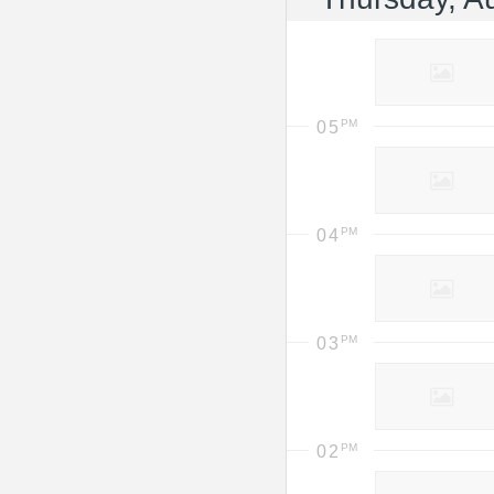
05
04
03
02