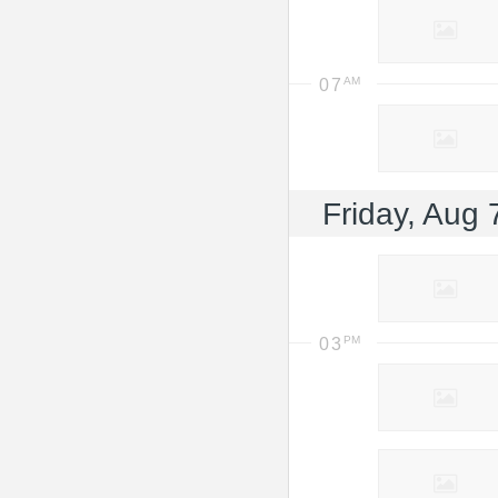
07
Friday, Aug 
03