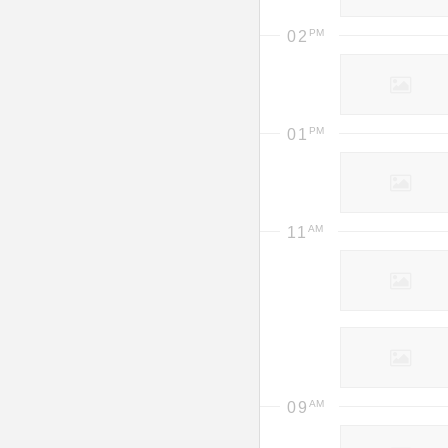
02
01
11
09