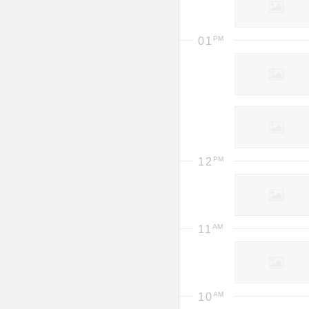
01
12
11
10