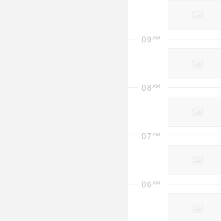
09
08
07
06