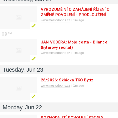
VYROZUMĚ NÍ O ZAHÁJENÍ ŘÍZENÍ O
ZMĚNĚ POVOLENÍ - PRODLOUŽENÍ
LHŮTY PRO DOKONČENÍ ZÁMĚRU
www.mestodobris.cz
1m ago
09
JAN VODĚRA: Moje cesta - Bilance
(kytarový recitál)
www.mestodobris.cz
1m ago
Tuesday, Jun 23
26/2026: Skládka TKO Bytíz
www.mestodobris.cz
1m ago
Monday, Jun 22
ROZHODNUTÍ POVOLENÍ STAVBY