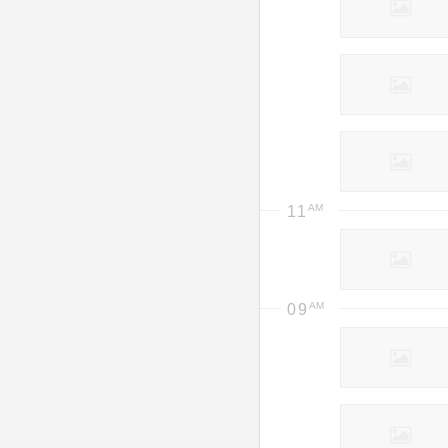
11
09