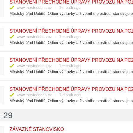
STANOVENÍ PŘECHODNÉ ÚPRAVY PROVOZU NA POZEM
www.mestodobris.cz
1 month ago
STANOVENÍ PŘECHODNÉ ÚPRAVY PROVOZU NA POZE
www.mestodobris.cz
1 month ago
STANOVENÍ PŘECHODNÉ ÚPRAVY PROVOZU NA POZE
www.mestodobris.cz
1 month ago
STANOVENÍ PŘECHODNÉ ÚPRAVY PROVOZU NA POZEM
www.mestodobris.cz
1 month ago
 29
ZÁVAZNÉ STANOVISKO