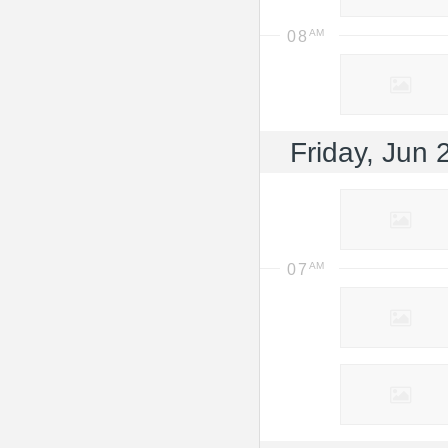
08
Friday, Jun 
07