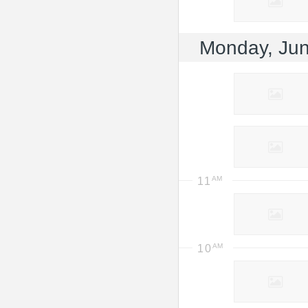
Monday, Jun
11
10