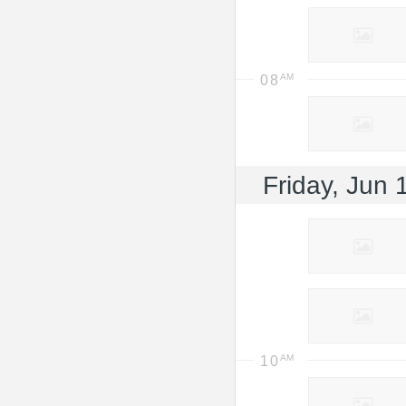
08
Friday, Jun 
10