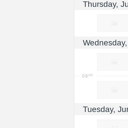
Thursday, J
Wednesday,
09
Tuesday, Ju