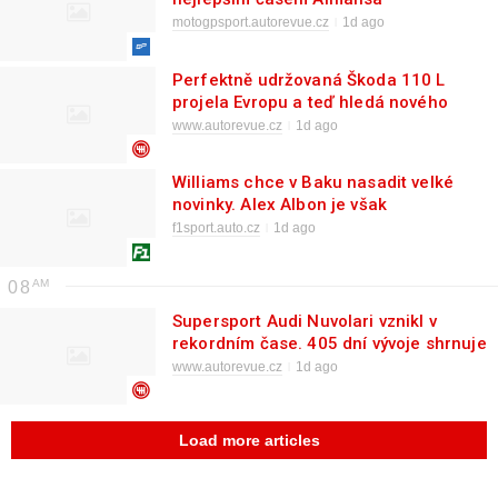
motogpsport.autorevue.cz
1d ago
Perfektně udržovaná Škoda 110 L
projela Evropu a teď hledá nového
dobrodruha. Nezruinuje vás
www.autorevue.cz
1d ago
Williams chce v Baku nasadit velké
novinky. Alex Albon je však
skeptický
f1sport.auto.cz
1d ago
08
Supersport Audi Nuvolari vznikl v
rekordním čase. 405 dní vývoje shrnuje
krátký dokument
www.autorevue.cz
1d ago
Load more articles