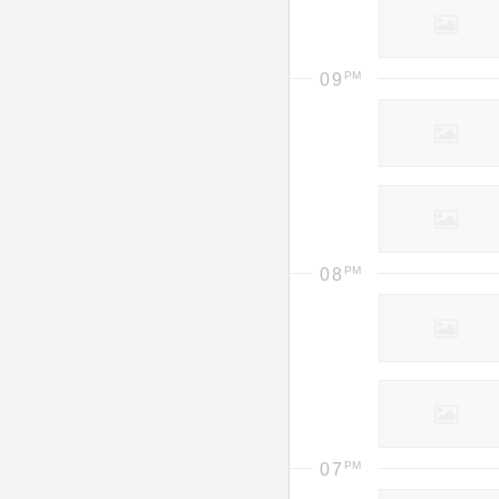
09
08
07