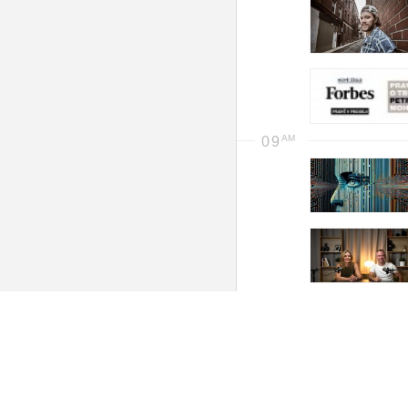
09
08