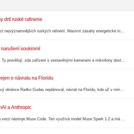
 drtí ruské rafinerie
Ukrajinská čtyřicetidenní kampaň tlaku dokázala ochromit všech jedenáct nejvýznamnějších ruských rafinérií. Masivní zásahy energetické infrastruktury nutí Moskvu k přísnému přídělovému systému paliva a k zoufalému snižování produkčních…
o narušení soukromí
Chytré brýle od Mety se dostaly do centra pozornosti evropských úřadů. Ty prověřují, zda zařízení s vestavěnými kamerami a mikrofony dostatečně chrání soukromí lidí v okolí. Evropský sbor pro ochranu osobních údajů má do konce léta…
ejen o návratu na Floridu
Odchod z kalifornského Anaheimu, kde působil jako kapitán sice hojekový obránce Radko Gudas neplánoval, návrat na Floridu, kde už v minulosti působil, však vnímá jako obrovskou příležitost.
nAI a Anthropic
Meta rozšiřuje své aktivity v oblasti umělé inteligence a představila beta verzi nástroje Muse Code. Ten využívá model Muse Spark 1.2 a má pomáhat vývojářům s psaním, opravami i testováním kódu. Nový nástroj je součástí širšího souboje…