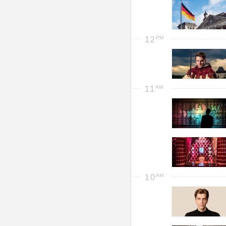
12
11
10