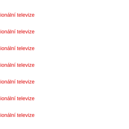
onální televize
onální televize
onální televize
onální televize
onální televize
onální televize
onální televize