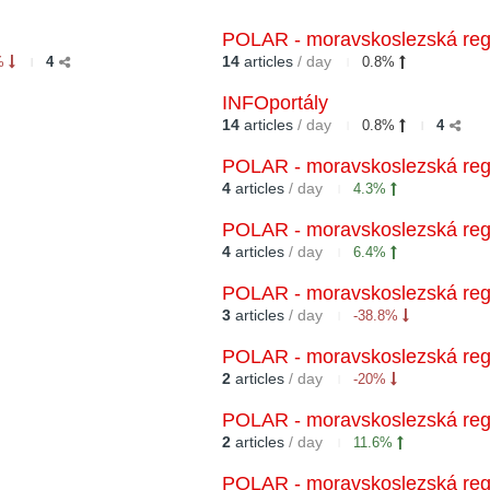
POLAR - moravskoslezská regi
14
articles
/ day
9%
4
0.8%
INFOportály
14
articles
/ day
0.8%
4
POLAR - moravskoslezská regi
4
articles
/ day
4.3%
POLAR - moravskoslezská regi
4
articles
/ day
6.4%
POLAR - moravskoslezská regi
3
articles
/ day
-38.8%
POLAR - moravskoslezská regi
2
articles
/ day
-20%
POLAR - moravskoslezská regi
2
articles
/ day
11.6%
POLAR - moravskoslezská regi