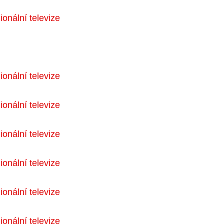
onální televize
onální televize
onální televize
onální televize
onální televize
onální televize
onální televize