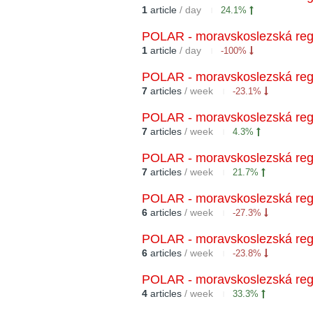
1
article
/ day
24.1%
POLAR - moravskoslezská regi
1
article
/ day
-100%
POLAR - moravskoslezská regi
7
articles
/ week
-23.1%
POLAR - moravskoslezská regi
7
articles
/ week
4.3%
POLAR - moravskoslezská regi
7
articles
/ week
21.7%
POLAR - moravskoslezská regi
6
articles
/ week
-27.3%
POLAR - moravskoslezská regi
6
articles
/ week
-23.8%
POLAR - moravskoslezská regi
4
articles
/ week
33.3%